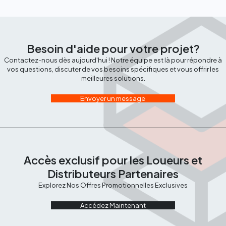
Besoin d'aide pour votre projet?
Contactez-nous dès aujourd'hui ! Notre équipe est là pour répondre à
vos questions, discuter de vos besoins spécifiques et vous offrir les
meilleures solutions.
Envoyer un message
Accès exclusif pour les Loueurs et
Distributeurs Partenaires
Explorez Nos Offres Promotionnelles Exclusives
Accédez Maintenant