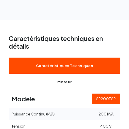
Caractéristiques techniques en
détails
Caractéristiques Techniques
Moteur
Modele
SP200ESR
Puissance Continu (kVA)
200 kVA
Tension
400 V