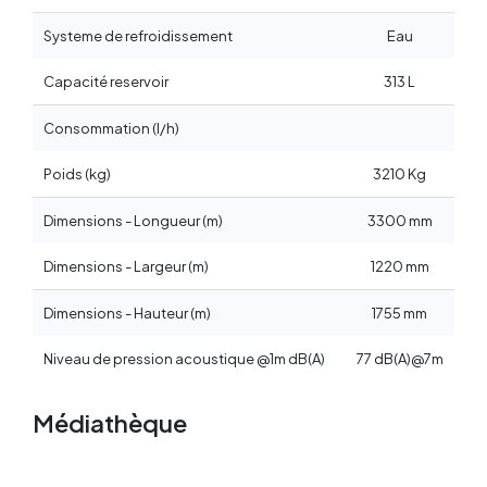
Systeme de refroidissement
Eau
Capacité reservoir
313 L
Consommation (l/h)
Poids (kg)
3210 Kg
Dimensions - Longueur (m)
3300 mm
Dimensions - Largeur (m)
1220 mm
Dimensions - Hauteur (m)
1755 mm
Niveau de pression acoustique @1m dB(A)
77 dB(A)@7m
Médiathèque