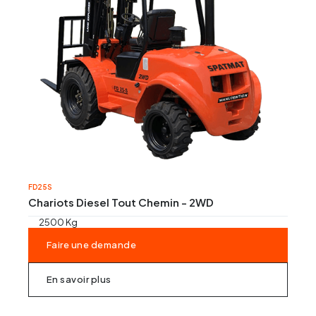
Régles vibrantes
Marteau Piqueur
Marteaux pneumatiques
FD25S
Chariots Diesel Tout Chemin - 2WD
2500 Kg
Faire une demande
En savoir plus