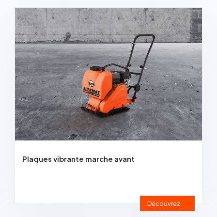
Régles vibrantes
Marteau Piqueur
Marteaux pneumatiques
Plaques vibrante marche avant
Découvrez