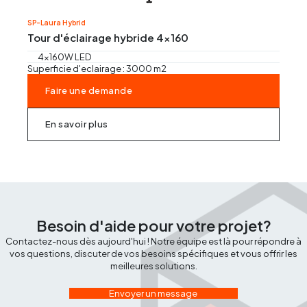
Régles vibrantes
SP-Laura Hybrid
Tour d'éclairage hybride 4x160
Marteau Piqueur
4x160W LED
Superficie d'eclairage : 3000 m2
Marteaux pneumatiques
Faire une demande
En savoir plus
Besoin d'aide pour votre projet?
Contactez-nous dès aujourd'hui ! Notre équipe est là pour répondre à
vos questions, discuter de vos besoins spécifiques et vous offrir les
meilleures solutions.
Envoyer un message