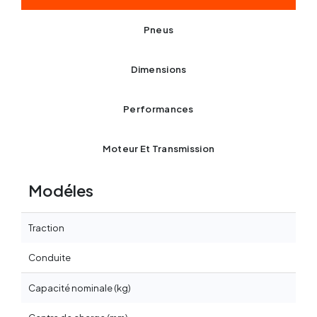
Pneus
Dimensions
Performances
Moteur Et Transmission
Modéles
F
Traction
B
Conduite
Capacité nominale (kg)