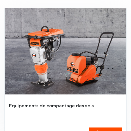
Régles vibrantes
Marteau Piqueur
Marteaux pneumatiques
Equipements de compactage des sols