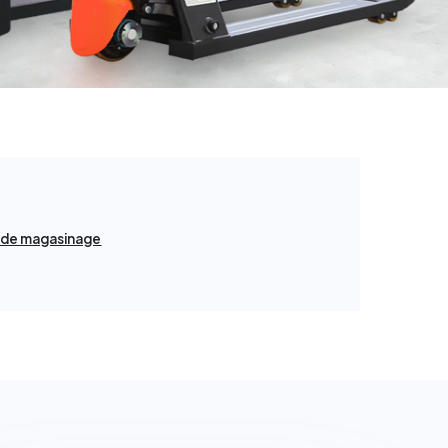
 de magasinage