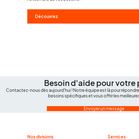
Découvrez
Besoin d'aide pour votre 
Contactez-nous dès aujourd'hui ! Notre équipe est là pour répondre 
besoins spécifiques et vous offrir les meilleure
Envoyer un message
Nos divisions
Services