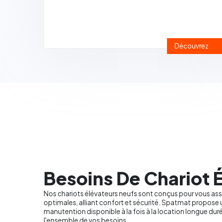
Découvrez
Besoins De Chariot É
Nos chariots élévateurs neufs sont conçus pour vous as
optimales, alliant confort et sécurité. Spatmat propos
manutention disponible à la fois à la location longue duré
l'ensemble de vos besoins.