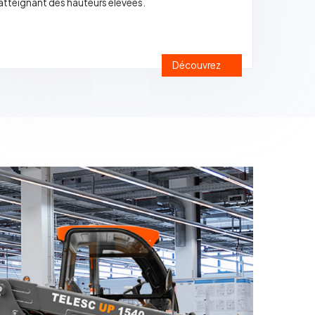
atteignant des hauteurs élevées.
Découvrez