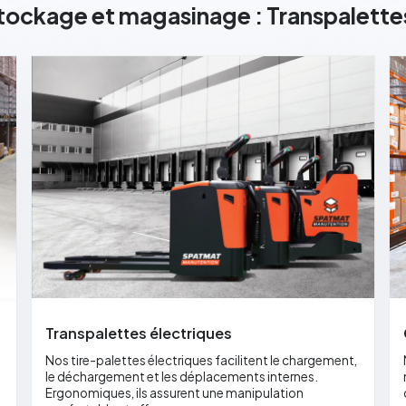
tockage et magasinage : Transpalette
Transpalettes électriques
Nos tire-palettes électriques facilitent le chargement,
le déchargement et les déplacements internes.
Ergonomiques, ils assurent une manipulation