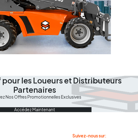
 pour les Loueurs et Distributeurs
Partenaires
rez Nos Offres Promotionnelles Exclusives
Accédez Maintenant
Suivez-nous sur: