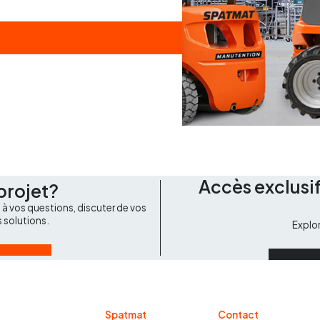
Accès exclusif
projet?
à vos questions, discuter de vos
s solutions.
Explo
Spatmat
Contact