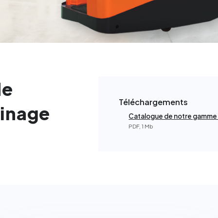
de
Téléchargements
sinage
Catalogue de notre gamme
PDF, 1 Mb