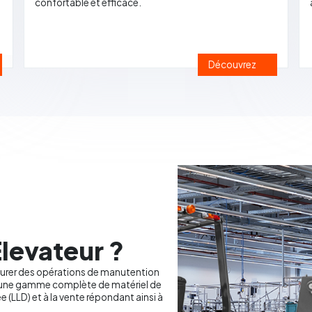
confortable et efficace.
Découvrez
levateur ?
surer des opérations de manutention
e une gamme complète de matériel de
e (LLD) et à la vente répondant ainsi à