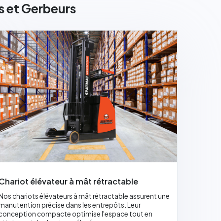
s et Gerbeurs
Chariot élévateur à mât rétractable
Nos chariots élévateurs à mât rétractable assurent une
manutention précise dans les entrepôts. Leur
conception compacte optimise l'espace tout en