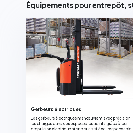
Équipements pour entrepôt, s
Gerbeurs électriques
Les gerbeurs électriques manœuvrent avec précision
les charges dans des espaces restreints grâce à leur
propulsion électrique silencieuse et éco-responsable.