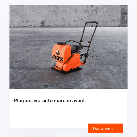
Régles vibrantes
Marteau Piqueur
Marteaux pneumatiques
Plaques vibrante marche avant
Découvrez