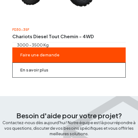
FD30-35F
Chariots Diesel Tout Chemin - 4WD
3000 - 3500 Kg
Faire une demande
En savoir plus
Besoin d'aide pour votre projet?
Contactez-nous dès aujourd'hui ! Notre équipe est là pour répondre à
vos questions, discuter de vos besoins spécifiques et vous offrir les
meilleures solutions.