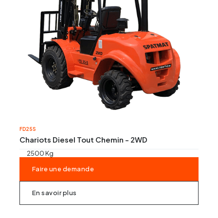
Régles vibrantes
Marteau Piqueur
Marteaux pneumatiques
FD25S
Chariots Diesel Tout Chemin - 2WD
2500 Kg
Faire une demande
En savoir plus