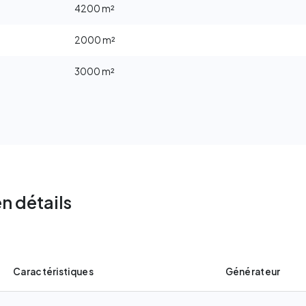
4200 m²
2000 m²
3000 m²
n détails
Caractéristiques
Générateur