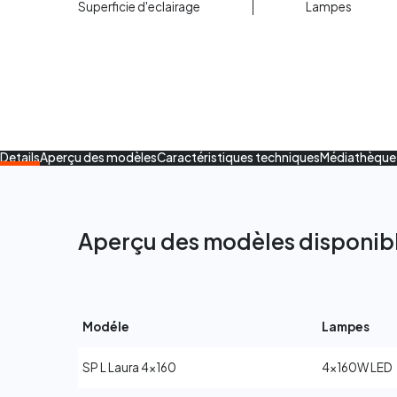
Superficie d'eclairage
Lampes
Details
Aperçu des modèles
Caractéristiques techniques
Médiathèque
Aperçu des modèles disponib
Modéle
Lampes
SP L Laura 4x160
4x160W LED