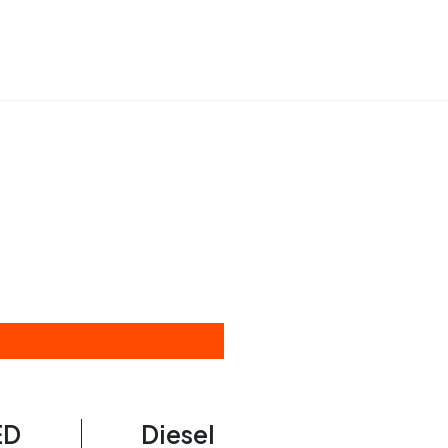
ED
Diesel