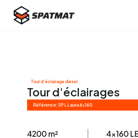
Tour d’éclairage diesel
Tour d'éclairages
Référence: SP L Laura 6x160
4200 m²
4x160 L