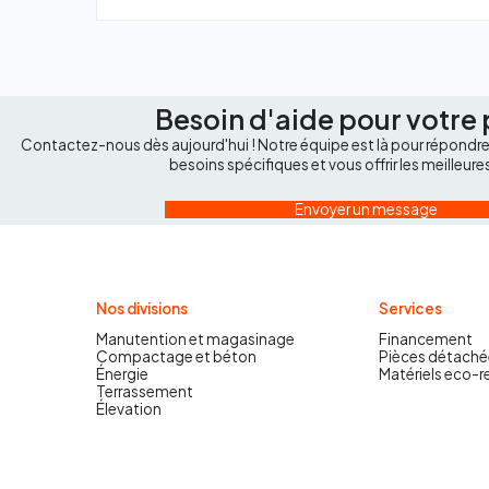
Besoin d'aide pour votre 
Contactez-nous dès aujourd'hui ! Notre équipe est là pour répondre 
besoins spécifiques et vous offrir les meilleure
Envoyer un message
Nos divisions
Services
Manutention et magasinage
Financement
Compactage et béton
Pièces détaché
Énergie
Matériels eco-
Terrassement
Élevation