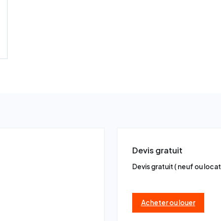
Devis gratuit
Devis gratuit ( neuf ou loca
Acheter ou louer