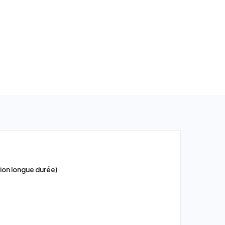
tion longue durée)