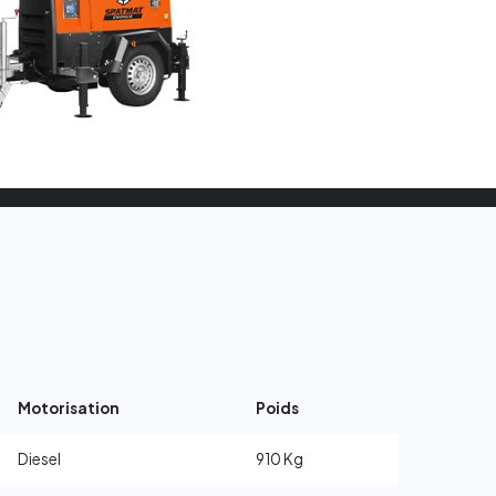
Motorisation
Poids
Diesel
910 Kg