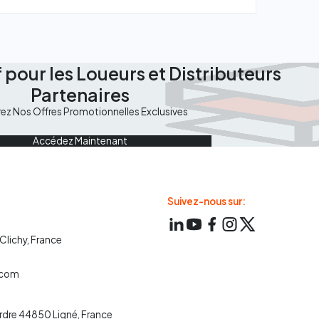
 pour les Loueurs et Distributeurs
Partenaires
rez Nos Offres Promotionnelles Exclusives
Accédez Maintenant
Suivez-nous sur:
 Clichy, France
0
.com
Erdre 44850 Ligné, France