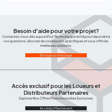
Besoin d'aide pour votre projet?
Contactez-nous dès aujourd'hui ! Notre équipe est là pour répondre à
vos questions, discuter de vos besoins spécifiques et vous offrir les
meilleures solutions.
Envoyer un message
Accès exclusif pour les Loueurs et
Distributeurs Partenaires
Explorez Nos Offres Promotionnelles Exclusives
Accédez Maintenant