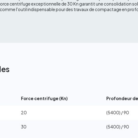
rce centrifuge exceptionnelle de 30 Kn garantit une consolidation soli
comme l'outil indispensable pour des travaux de compactage en prof
les
Force centrifuge (Kn)
Profondeur d
20
(5400) / 90
30
(5400) / 90