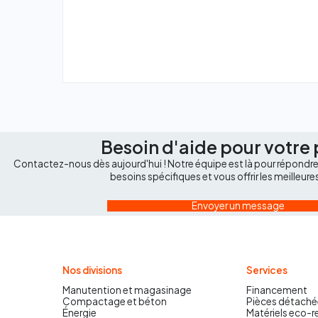
Besoin d'aide pour votre 
Contactez-nous dès aujourd'hui ! Notre équipe est là pour répondre 
besoins spécifiques et vous offrir les meilleure
Envoyer un message
Nos divisions
Services
Manutention et magasinage
Financement
Compactage et béton
Pièces détaché
Énergie
Matériels eco-