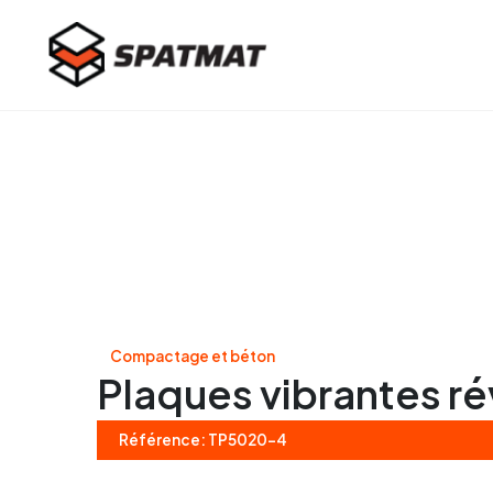
Compactage et béton
Plaques vibrantes ré
Référence: TP5020-4