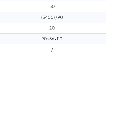
30
(5400) / 90
20
90x56x110
/