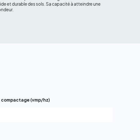
de et durable des sols. Sa capacité à atteindre une
ondeur.
e compactage (vmp/hz)