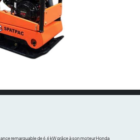
puissance remarquable de 6.6 kW grâce à son moteur Honda