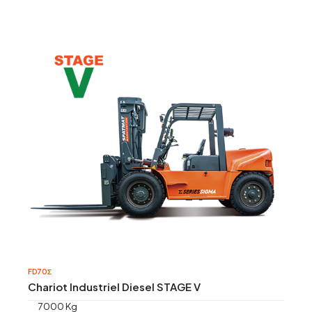
FD70Σ
Chariot Industriel Diesel STAGE V
7000 Kg