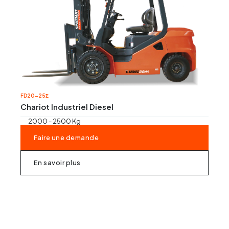
Régles vibrantes
Marteau Piqueur
Marteaux pneumatiques
FD20-25Σ
Chariot Industriel Diesel
2000 - 2500 Kg
Faire une demande
En savoir plus