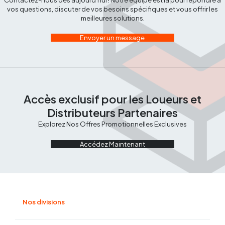
vos questions, discuter de vos besoins spécifiques et vous offrir les
meilleures solutions.
Envoyer un message
Accès exclusif pour les Loueurs et
Distributeurs Partenaires
Explorez Nos Offres Promotionnelles Exclusives
Accédez Maintenant
Nos divisions
Manutention et magasinage
Compactage et béton