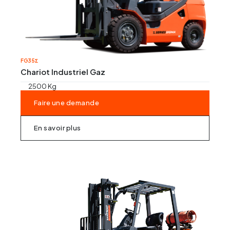
FG35Σ
Chariot Industriel Gaz
2500 Kg
Faire une demande
En savoir plus