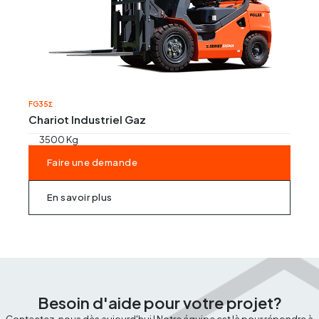
FG35Σ
Chariot Industriel Gaz
3500 Kg
Faire une demande
En savoir plus
Besoin d'aide pour votre projet?
Contactez-nous dès aujourd'hui ! Notre équipe est là pour répondre à