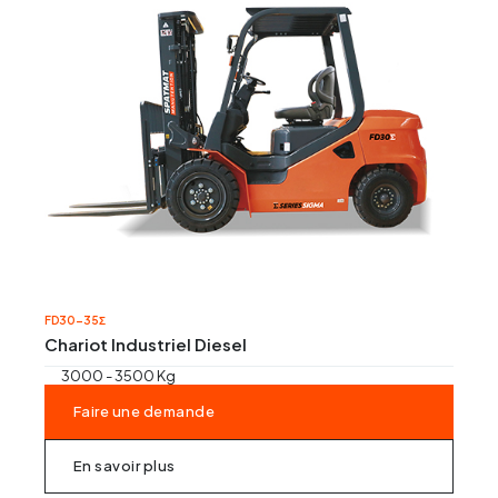
FD30-35Σ
Chariot Industriel Diesel
3000 - 3500 Kg
Faire une demande
En savoir plus