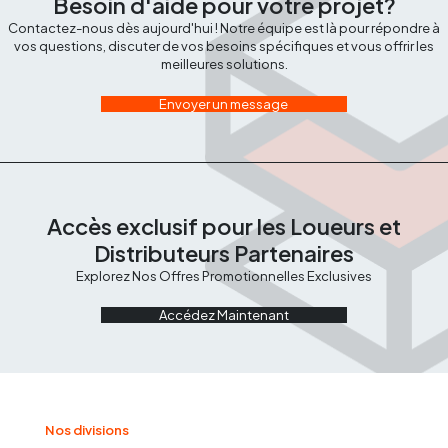
Besoin d'aide pour votre projet?
Contactez-nous dès aujourd'hui ! Notre équipe est là pour répondre à
vos questions, discuter de vos besoins spécifiques et vous offrir les
meilleures solutions.
Envoyer un message
Accès exclusif pour les Loueurs et
Distributeurs Partenaires
Explorez Nos Offres Promotionnelles Exclusives
Accédez Maintenant
Nos divisions