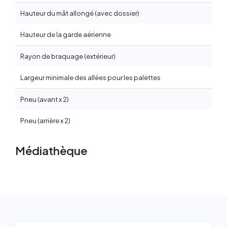
Hauteur du mât allongé (avec dossier)
Hauteur de la garde aérienne
Rayon de braquage (extérieur)
Largeur minimale des allées pour les palettes
Pneu (avant x 2)
Pneu (arrière x 2)
Médiathèque