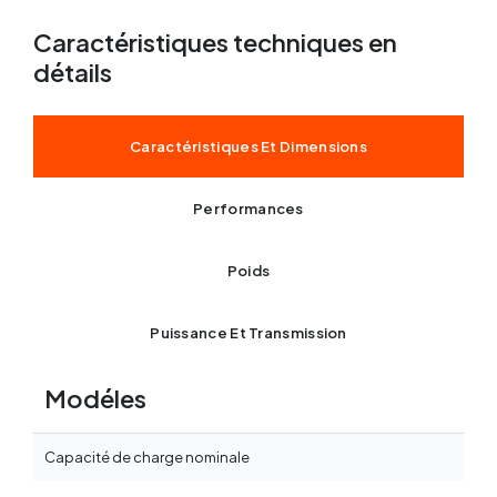
Caractéristiques techniques en
détails
Caractéristiques Et Dimensions
Performances
Poids
Puissance Et Transmission
Modéles
Capacité de charge nominale