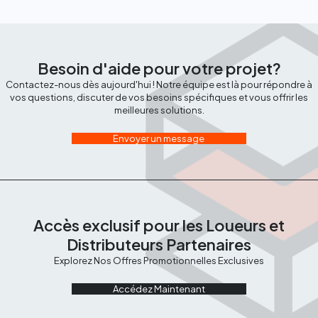
Besoin d'aide pour votre projet?
Contactez-nous dès aujourd'hui ! Notre équipe est là pour répondre à
vos questions, discuter de vos besoins spécifiques et vous offrir les
meilleures solutions.
Envoyer un message
Accès exclusif pour les Loueurs et
Distributeurs Partenaires
Explorez Nos Offres Promotionnelles Exclusives
Accédez Maintenant